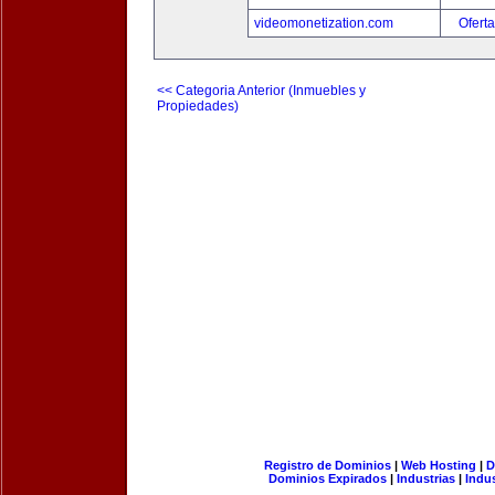
videomonetization.com
Oferta
<< Categoria Anterior (Inmuebles y
Propiedades)
Registro de Dominios
|
Web Hosting
|
D
Dominios Expirados
|
Industrias
|
Indu