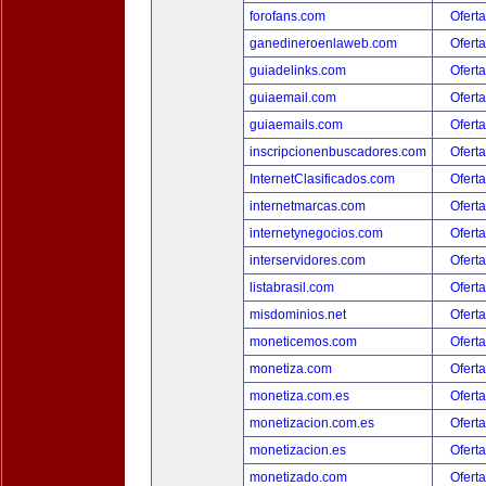
forofans.com
Oferta
ganedineroenlaweb.com
Oferta
guiadelinks.com
Oferta
guiaemail.com
Oferta
guiaemails.com
Oferta
inscripcionenbuscadores.com
Oferta
InternetClasificados.com
Oferta
internetmarcas.com
Oferta
internetynegocios.com
Oferta
interservidores.com
Oferta
listabrasil.com
Oferta
misdominios.net
Oferta
moneticemos.com
Oferta
monetiza.com
Oferta
monetiza.com.es
Oferta
monetizacion.com.es
Oferta
monetizacion.es
Oferta
monetizado.com
Oferta