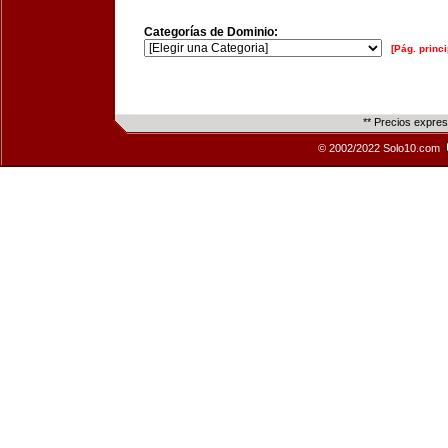
Categorías de Dominio:
[Pág. princi
** Precios expre
© 2002/2022 Solo10.com