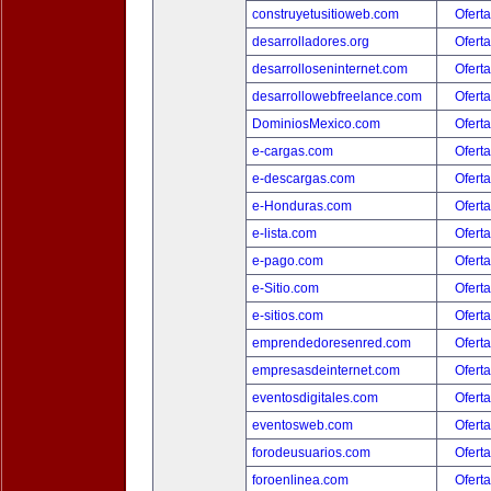
construyetusitioweb.com
Oferta
desarrolladores.org
Oferta
desarrolloseninternet.com
Oferta
desarrollowebfreelance.com
Oferta
DominiosMexico.com
Oferta
e-cargas.com
Oferta
e-descargas.com
Oferta
e-Honduras.com
Oferta
e-lista.com
Oferta
e-pago.com
Oferta
e-Sitio.com
Oferta
e-sitios.com
Oferta
emprendedoresenred.com
Oferta
empresasdeinternet.com
Oferta
eventosdigitales.com
Oferta
eventosweb.com
Oferta
forodeusuarios.com
Oferta
foroenlinea.com
Oferta