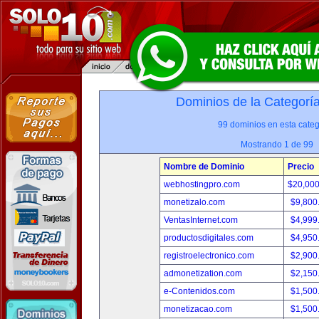
Dominios de la Categorí
99 dominios en esta categ
Mostrando 1 de 99
Nombre de Dominio
Precio
webhostingpro.com
$20,00
monetizalo.com
$9,800
VentasInternet.com
$4,999
productosdigitales.com
$4,950
registroelectronico.com
$2,900
admonetization.com
$2,150
e-Contenidos.com
$1,500
monetizacao.com
$1,500