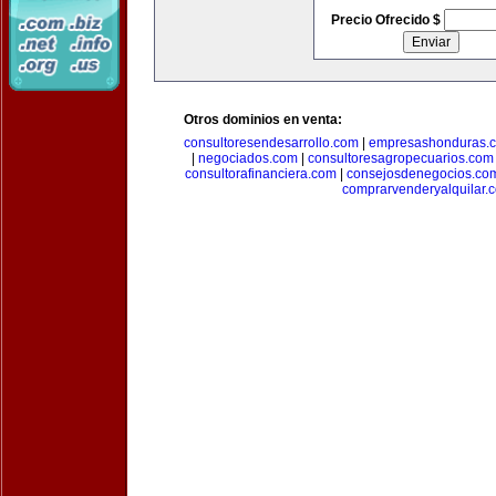
Precio Ofrecido $
Otros dominios en venta:
consultoresendesarrollo.com
|
empresashonduras.
|
negociados.com
|
consultoresagropecuarios.com
consultorafinanciera.com
|
consejosdenegocios.co
comprarvenderyalquilar.