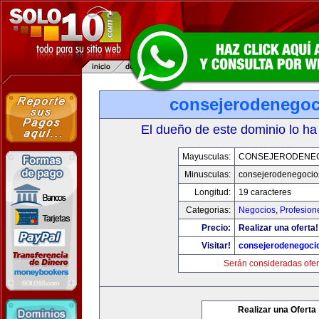
consejerodenego
El dueño de este dominio lo ha
Mayusculas:
CONSEJERODENE
Minusculas:
consejerodenegocio
Longitud:
19 caracteres
Categorias:
Negocios
,
Profesion
Precio:
Realizar una oferta!
Visitar!
consejerodenegoci
Serán consideradas ofer
Realizar una Oferta