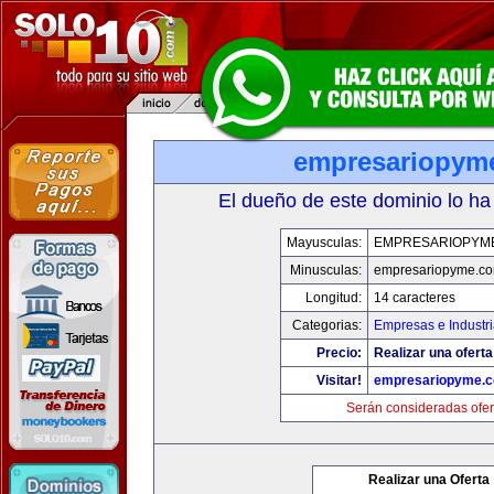
empresariopym
El dueño de este dominio lo ha
Mayusculas:
EMPRESARIOPYM
Minusculas:
empresariopyme.c
Longitud:
14 caracteres
Categorias:
Empresas e Industr
Precio:
Realizar una oferta
Visitar!
empresariopyme.
Serán consideradas ofer
Realizar una Oferta