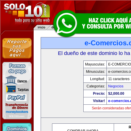
e-Comercios
El dueño de este dominio lo ha
Mayusculas:
E-COMERCIO
Minusculas:
e-comercios.
Longitud:
11 caracteres
Categorias:
Negocios
Precio:
$2,000.00
Visitar!
e-comercios
Serán consideradas ofer
R