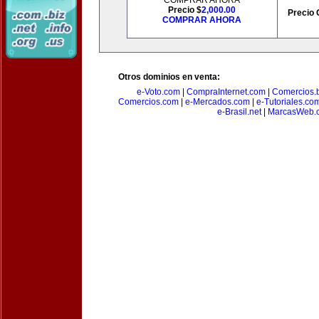
COMPRAR AHORA
Precio $
2,000.00
Precio 
COMPRAR AHORA
Otros dominios en venta:
e-Voto.com
|
CompraInternet.com
|
Comercios.b
Comercios.com
|
e-Mercados.com
|
e-Tutoriales.co
e-Brasil.net
|
MarcasWeb.