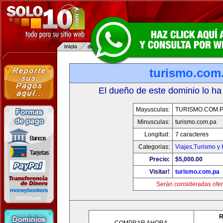
turismo.com
El dueño de este dominio lo ha
Mayusculas:
TURISMO.COM.
Minusculas:
turismo.com.pa
Longitud:
7 caracteres
Categorias:
Viajes,Turismo y
Precio:
$5,000.00
Visitar!
turismo.com.pa
Serán consideradas ofer
R