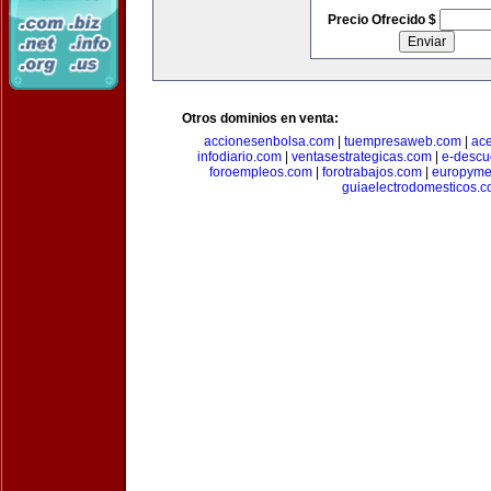
Precio Ofrecido $
Otros dominios en venta:
accionesenbolsa.com
|
tuempresaweb.com
|
ac
infodiario.com
|
ventasestrategicas.com
|
e-descu
foroempleos.com
|
forotrabajos.com
|
europyme
guiaelectrodomesticos.