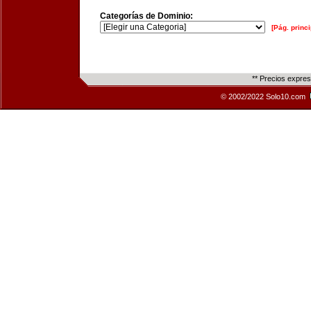
Categorías de Dominio:
[Pág. princi
** Precios expre
© 2002/2022 Solo10.com