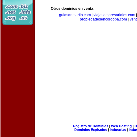
Otros dominios en venta:
guiasanmartin.com
|
viajesempresariales.com
propiedadesencordoba.com
|
ven
Registro de Dominios
|
Web Hosting
|
D
Dominios Expirados
|
Industrias
|
Indu