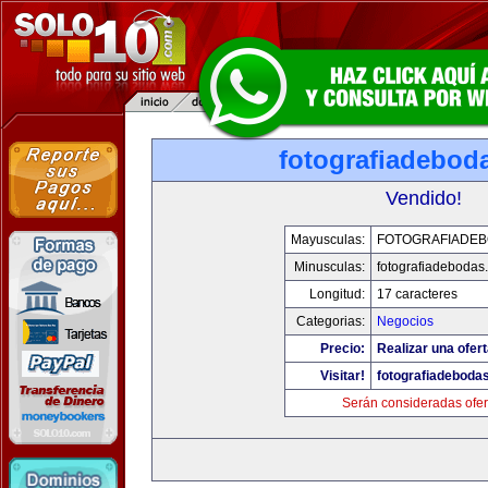
fotografiadebod
Vendido!
Mayusculas:
FOTOGRAFIADE
Minusculas:
fotografiadebodas
Longitud:
17 caracteres
Categorias:
Negocios
Precio:
Realizar una ofert
Visitar!
fotografiadeboda
Serán consideradas ofer