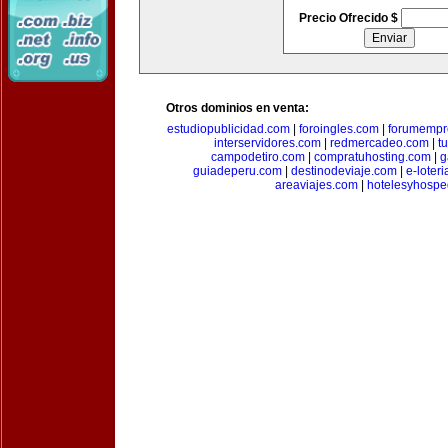
Precio Ofrecido $
Otros dominios en venta:
estudiopublicidad.com
|
foroingles.com
|
forumempr
interservidores.com
|
redmercadeo.com
|
t
campodetiro.com
|
compratuhosting.com
|
g
guiadeperu.com
|
destinodeviaje.com
|
e-loter
areaviajes.com
|
hotelesyhospe