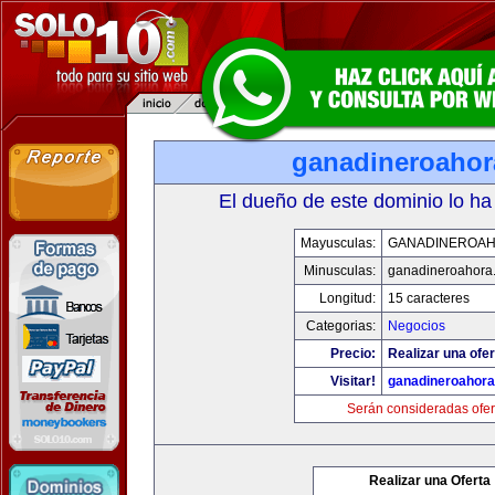
ganadineroaho
El dueño de este dominio lo ha
Mayusculas:
GANADINEROA
Minusculas:
ganadineroahora
Longitud:
15 caracteres
Categorias:
Negocios
Precio:
Realizar una ofer
Visitar!
ganadineroahor
Serán consideradas ofer
Realizar una Oferta