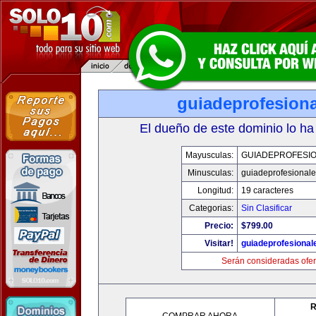
guiadeprofesiona
El dueño de este dominio lo ha
Mayusculas:
GUIADEPROFESIO
Minusculas:
guiadeprofesionale
Longitud:
19 caracteres
Categorias:
Sin Clasificar
Precio:
$799.00
Visitar!
guiadeprofesional
Serán consideradas ofer
R