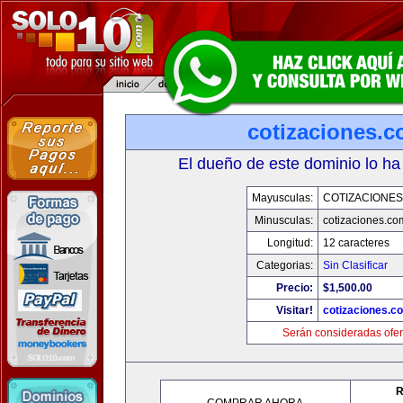
cotizaciones.c
El dueño de este dominio lo ha
Mayusculas:
COTIZACIONES
Minusculas:
cotizaciones.co
Longitud:
12 caracteres
Categorias:
Sin Clasificar
Precio:
$1,500.00
Visitar!
cotizaciones.c
Serán consideradas ofer
R