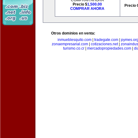
COMPRAR AHORA
Precio $
1,500.00
Precio 
COMPRAR AHORA
Otros dominios en venta:
inmueblesquito.com
|
tradegate.com
|
pymes.or
zonaempresarial.com
|
cotizaciones.net
|
zonaindus
turismo.co.cr
|
mercadopropiedades.com
|
di