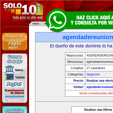
agendadereunio
El dueño de este dominio lo ha
Mayusculas:
AGENDADEREUN
Minusculas:
agendadereunione
Longitud:
17 caracteres
Categorias:
Negocios
Precio:
Realizar una ofert
Visitar!
agendadereunion
Serán consideradas ofer
Realizar una Oferta