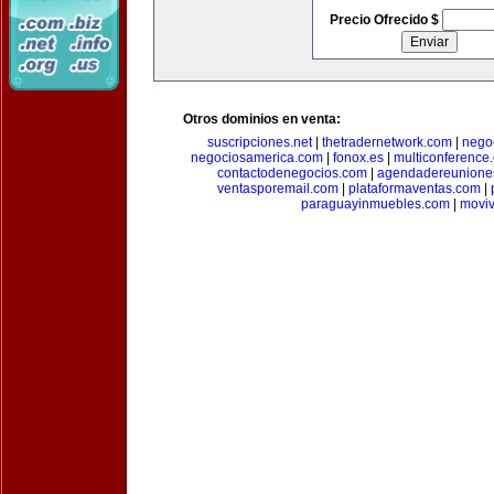
Precio Ofrecido $
Otros dominios en venta:
suscripciones.net
|
thetradernetwork.com
|
negoc
negociosamerica.com
|
fonox.es
|
multiconference
contactodenegocios.com
|
agendadereunione
ventasporemail.com
|
plataformaventas.com
|
paraguayinmuebles.com
|
movi